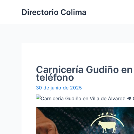
Ir
Directorio Colima
al
contenido
Carnicería Gudiño en 
teléfono
30 de junio de 2025