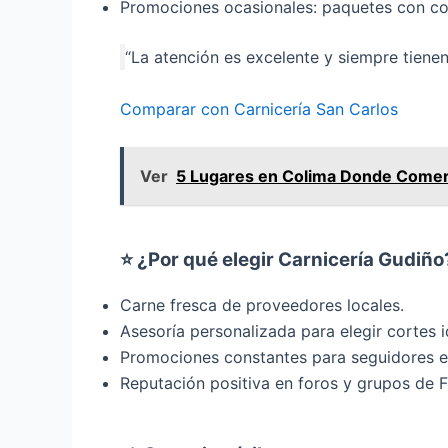
Promociones ocasionales: paquetes con c
“La atención es excelente y siempre tienen
Comparar con Carnicería San Carlos
Ver
5 Lugares en Colima Donde Comer l
⭐ ¿Por qué elegir Carnicería Gudiño
Carne fresca de proveedores locales.
Asesoría personalizada para elegir cortes i
Promociones constantes para seguidores e
Reputación positiva en foros y grupos de 