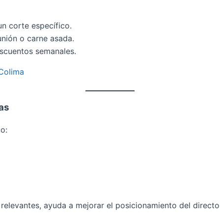
un corte específico.
unión o carne asada.
scuentos semanales.
 Colima
as
o:
elevantes, ayuda a mejorar el posicionamiento del directori