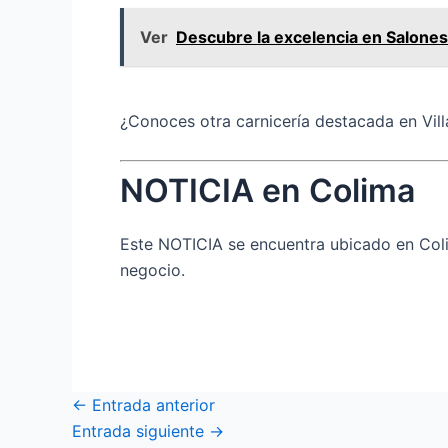
Ver
Descubre la excelencia en Salones 
¿Conoces otra carnicería destacada en Vill
NOTICIA en Colima
Este NOTICIA se encuentra ubicado en Coli
negocio.
←
Entrada anterior
Entrada siguiente
→