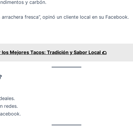
ondimentos y carbón.
 arrachera fresca”, opinó un cliente local en su Facebook.
os Mejores Tacos: Tradición y Sabor Local 🌮
?
deales.
n redes.
Facebook.