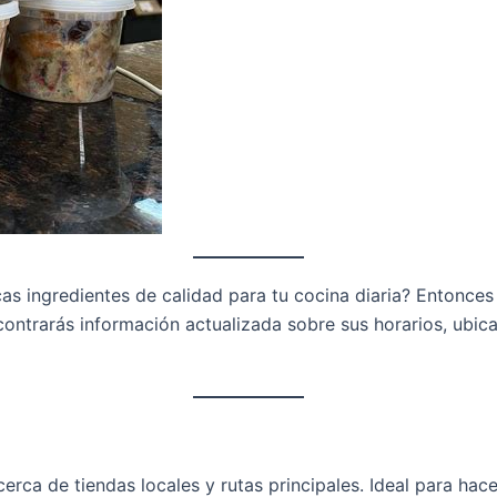
as ingredientes de calidad para tu cocina diaria? Entonce
ncontrarás información actualizada sobre sus horarios, ubic
 cerca de tiendas locales y rutas principales. Ideal para ha