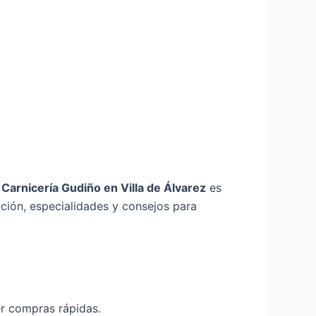
s
Carnicería Gudiño en Villa de Álvarez
es
ación, especialidades y consejos para
cer compras rápidas.