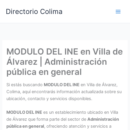
Ir
Directorio Colima
al
Main
contenido
Men
MODULO DEL INE en Villa de
Álvarez | Administración
pública en general
Si estás buscando
MODULO DEL INE
en Villa de Álvarez,
Colima, aquí encontrarás información actualizada sobre su
ubicación, contacto y servicios disponibles.
MODULO DEL INE
es un establecimiento ubicado en Villa
de Álvarez que forma parte del sector de
Administración
pública en general
, ofreciendo atención y servicios a