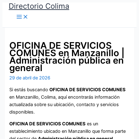
Directorio Colima
Ir
al
Main
Menu
contenido
OFICINA DE SERVICIOS
COMUNES en Manzanillo |
Administración pública en
general
29 de abril de 2026
Si estás buscando
OFICINA DE SERVICIOS COMUNES
en Manzanillo, Colima, aquí encontrarás información
actualizada sobre su ubicación, contacto y servicios
disponibles.
OFICINA DE SERVICIOS COMUNES
es un
establecimiento ubicado en Manzanillo que forma parte
del sector de
Administración pública en general
,