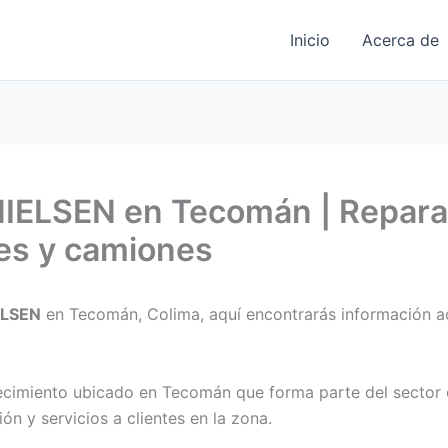
Inicio
Acerca de
ELSEN en Tecomán | Repara
es y camiones
ELSEN
en Tecomán, Colima, aquí encontrarás información ac
ecimiento ubicado en Tecomán que forma parte del sector
ión y servicios a clientes en la zona.