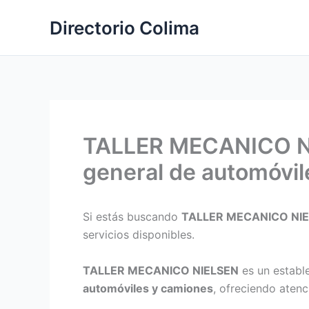
Ir
Directorio Colima
al
contenido
TALLER MECANICO NI
general de automóvil
Si estás buscando
TALLER MECANICO NI
servicios disponibles.
TALLER MECANICO NIELSEN
es un establ
automóviles y camiones
, ofreciendo atenc