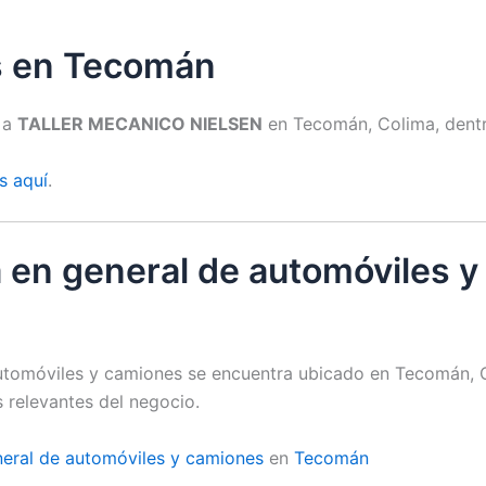
es en Tecomán
s a
TALLER MECANICO NIELSEN
en Tecomán, Colima, dentro
s aquí
.
 en general de automóviles y
utomóviles y camiones se encuentra ubicado en Tecomán, C
 relevantes del negocio.
eral de automóviles y camiones
en
Tecomán