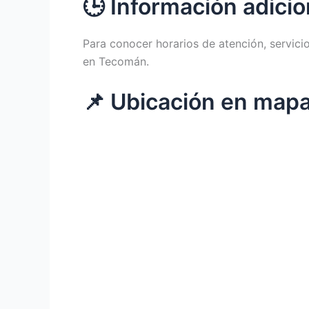
🕒 Información adicio
Para conocer horarios de atención, servici
en Tecomán.
📌 Ubicación en map