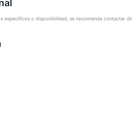
nal
os específicos o disponibilidad, se recomienda contactar 
a