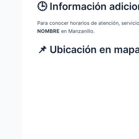
🕒 Información adicio
Para conocer horarios de atención, servici
NOMBRE
en Manzanillo.
📌 Ubicación en map