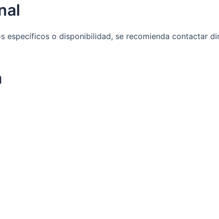
nal
os específicos o disponibilidad, se recomienda contactar 
a