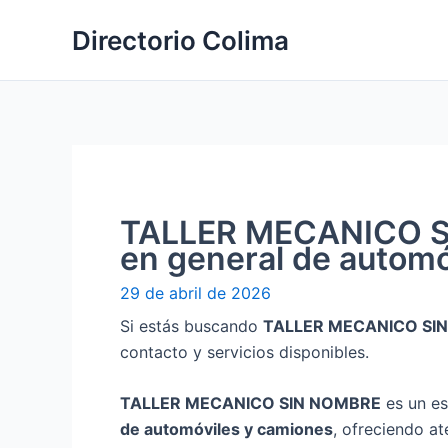
Ir
Directorio Colima
al
contenido
TALLER MECANICO SI
en general de automó
29 de abril de 2026
Si estás buscando
TALLER MECANICO SI
contacto y servicios disponibles.
TALLER MECANICO SIN NOMBRE
es un es
de automóviles y camiones
, ofreciendo at