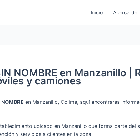
Inicio
Acerca de
N NOMBRE en Manzanillo | R
viles y camiones
N NOMBRE
en Manzanillo, Colima, aquí encontrarás informa
tablecimiento ubicado en Manzanillo que forma parte del 
ención y servicios a clientes en la zona.