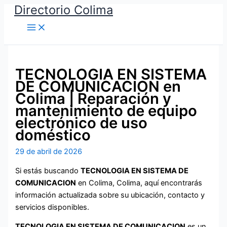
Directorio Colima
Ir
al
Main
Menu
contenido
TECNOLOGIA EN SISTEMA
DE COMUNICACION en
Colima | Reparación y
mantenimiento de equipo
electrónico de uso
doméstico
29 de abril de 2026
Si estás buscando
TECNOLOGIA EN SISTEMA DE
COMUNICACION
en Colima, Colima, aquí encontrarás
información actualizada sobre su ubicación, contacto y
servicios disponibles.
TECNOLOGIA EN SISTEMA DE COMUNICACION
es un