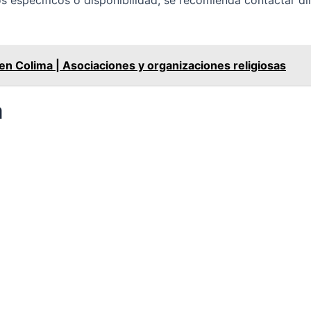
os específicos o disponibilidad, se recomienda contactar 
 Colima | Asociaciones y organizaciones religiosas
a