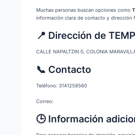
Muchas personas buscan opciones como
información clara de contacto y dirección f
📍 Dirección de TE
CALLE NAPALTZIN 0, COLONIA MARAVILLAS
📞 Contacto
Teléfono: 3141258560
Correo:
🕒 Información adicio