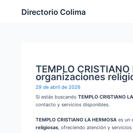
Ir
Directorio Colima
al
contenido
TEMPLO CRISTIANO L
organizaciones relig
29 de abril de 2026
Si estás buscando
TEMPLO CRISTIANO L
contacto y servicios disponibles.
TEMPLO CRISTIANO LA HERMOSA
es un 
religiosas
, ofreciendo atención y servicios 