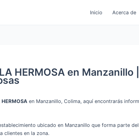
Inicio
Acerca de
A HERMOSA en Manzanillo | 
iosas
A HERMOSA
en Manzanillo, Colima, aquí encontrarás inform
establecimiento ubicado en Manzanillo que forma parte de
a clientes en la zona.