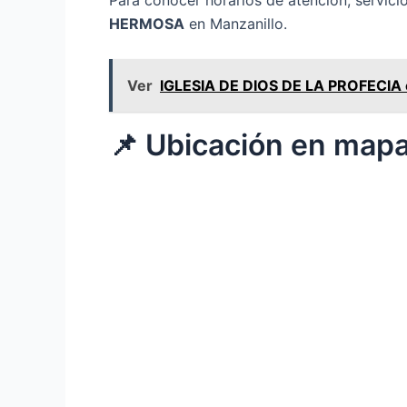
Para conocer horarios de atención, servici
HERMOSA
en Manzanillo.
Ver
IGLESIA DE DIOS DE LA PROFECIA en
📌 Ubicación en map