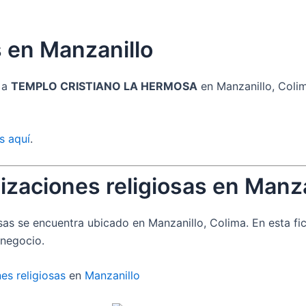
s en Manzanillo
s a
TEMPLO CRISTIANO LA HERMOSA
en Manzanillo, Colim
s aquí
.
izaciones religiosas en Manza
sas se encuentra ubicado en Manzanillo, Colima. En esta f
 negocio.
es religiosas
en
Manzanillo